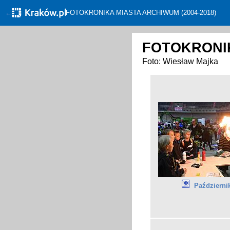
←
FOTOKRONIKA MIASTA ARCHIWUM (2004-2018)
FOTOKRONIK
Foto: Wiesław Majka
Październi