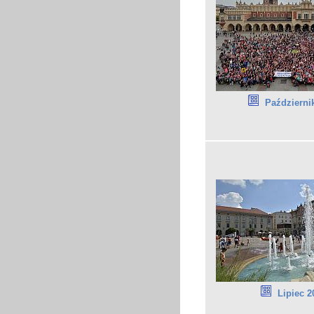
Październi
Lipiec 2