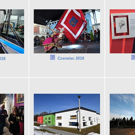
Czerwiec 2018
018