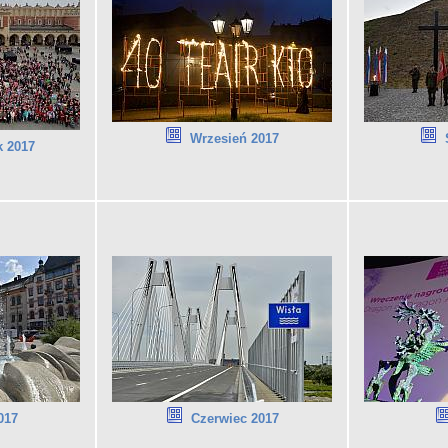
Wrzesień 2017
k 2017
017
Czerwiec 2017