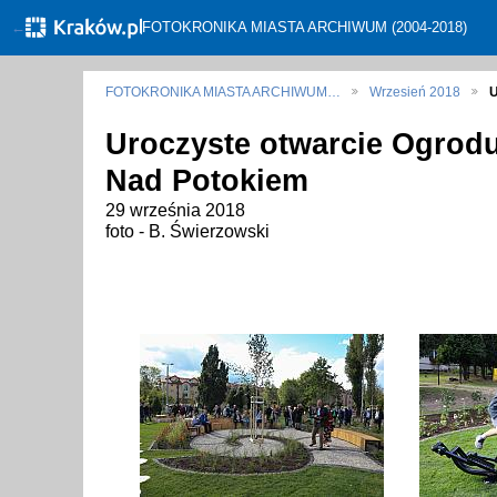
←
FOTOKRONIKA MIASTA ARCHIWUM (2004-2018)
FOTOKRONIKA MIASTA ARCHIWUM…
Wrzesień 2018
U
Uroczyste otwarcie Ogrod
Nad Potokiem
29 września 2018
foto - B. Świerzowski