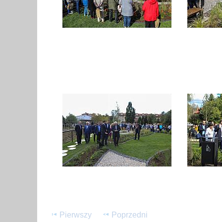
Pierwszy
Poprzedni