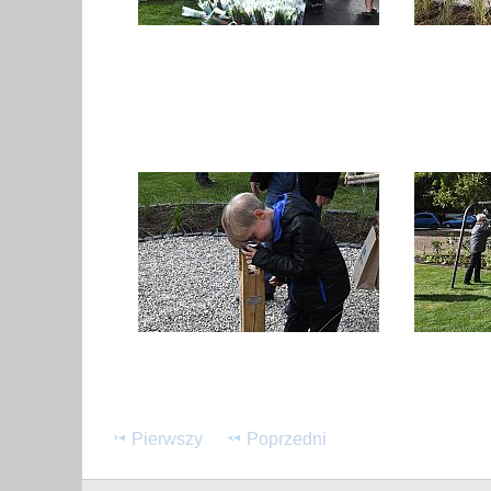
Pierwszy
Poprzedni