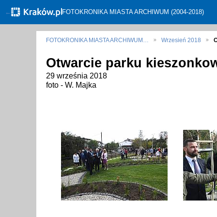
←
FOTOKRONIKA MIASTA ARCHIWUM (2004-2018)
FOTOKRONIKA MIASTA ARCHIWUM…
Wrzesień 2018
O
Otwarcie parku kieszonkow
29 września 2018
foto - W. Majka