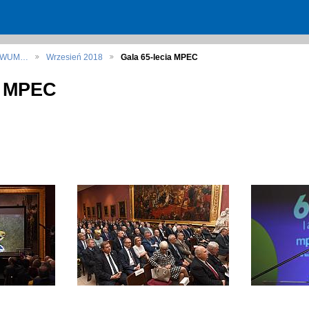
HIWUM…
Wrzesień 2018
Gala 65-lecia MPEC
a MPEC