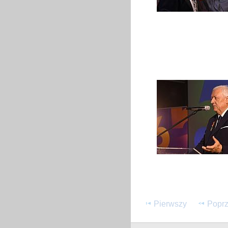
Pierwszy
Poprz