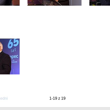
edni
1-19 z 19