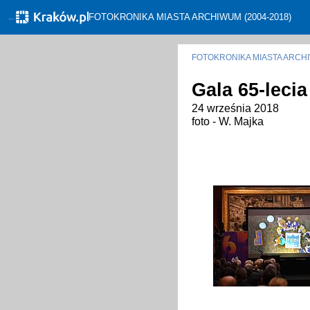
←
FOTOKRONIKA MIASTA ARCHIWUM (2004-2018)
FOTOKRONIKA MIASTA ARC
Gala 65-leci
24 września 2018
foto - W. Majka