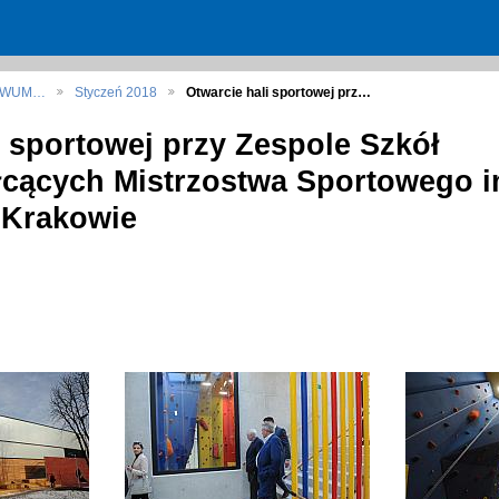
HIWUM…
Styczeń 2018
Otwarcie hali sportowej prz…
i sportowej przy Zespole Szkół
cących Mistrzostwa Sportowego i
 Krakowie