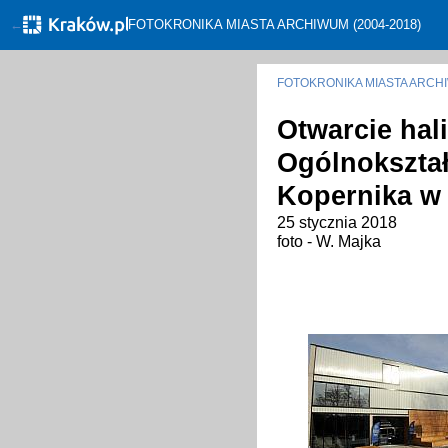
←
FOTOKRONIKA MIASTA ARCHIWUM (2004-2018)
FOTOKRONIKA MIASTA ARC
Otwarcie hal
Ogólnokształ
Kopernika w
25 stycznia 2018
foto - W. Majka