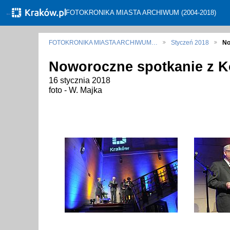
←
FOTOKRONIKA MIASTA ARCHIWUM (2004-2018)
FOTOKRONIKA MIASTA ARCHIWUM…
Styczeń 2018
No
Noworoczne spotkanie z 
16 stycznia 2018
foto - W. Majka