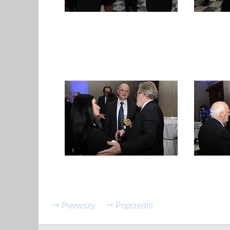
Pierwszy
Poprzedni