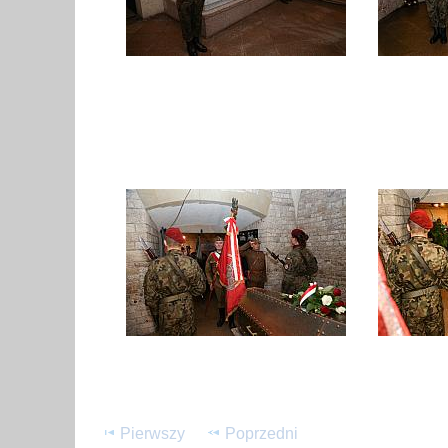
Pierwszy
Poprzedni