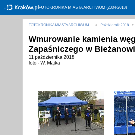
←
FOTOKRONIKA MIASTA ARCHIWUM (2004-2018)
FOTOKRONIKA MIASTA ARCHIWUM…
Październik 2018
Wmurowanie kamienia węg
Zapaśniczego w Bieżanowie
11 października 2018
foto - W. Majka