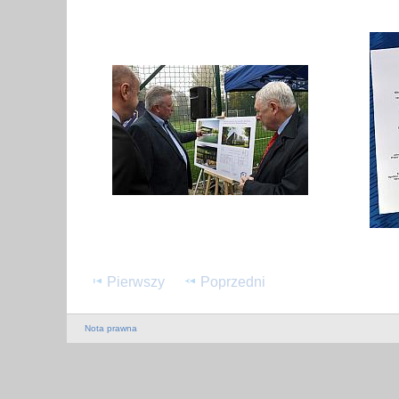
Pierwszy
Poprzedni
Nota prawna