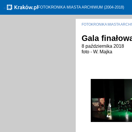
←
FOTOKRONIKA MIASTA ARCHIWUM (2004-2018)
FOTOKRONIKA MIASTA ARC
Gala finałow
8 października 2018
foto - W. Majka