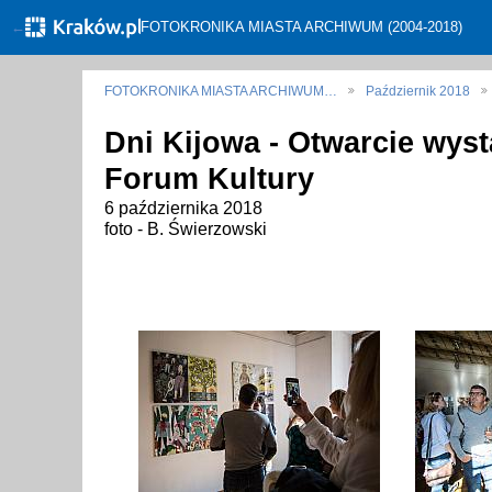
←
FOTOKRONIKA MIASTA ARCHIWUM (2004-2018)
FOTOKRONIKA MIASTA ARCHIWUM…
Październik 2018
Dni Kijowa - Otwarcie wys
Forum Kultury
6 października 2018
foto - B. Świerzowski