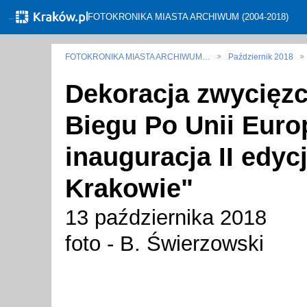
←
FOTOKRONIKA MIASTA ARCHIWUM (2004-2018)
FOTOKRONIKA MIASTA ARCHIWUM…
Październik 2018
Dekoracja zwycięz
Biegu Po Unii Europ
inauguracja II edy
Krakowie"
13 października 2018
foto - B. Świerzowski