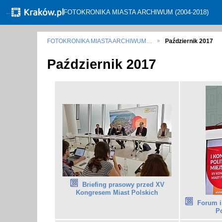
←
FOTOKRONIKA MIASTA ARCHIWUM (2004-2018)
FOTOKRONIKA MIASTA ARCHIWUM…
Październik 2017
Październik 2017
Briefing prasowy przed XV
Kongresem Miast Polskich
Forum i
Po