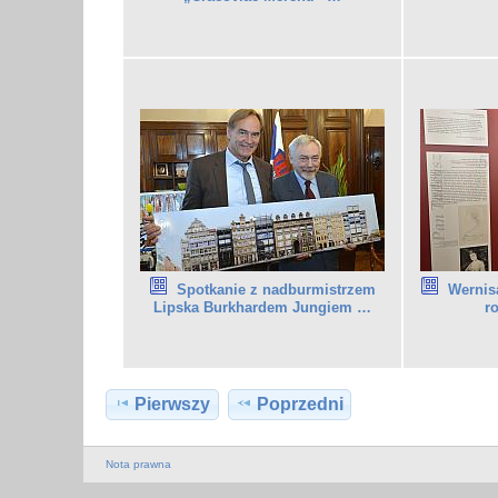
Spotkanie z nadburmistrzem
Wernis
Lipska Burkhardem Jungiem …
r
Pierwszy
Poprzedni
Nota prawna