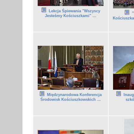
Lekcja Śpiewania "Wszyscy
"
Jesteśmy Kościuszkami" …
Kościuszka
Inaug
Międzynarodowa Konferencja
szkó
Środowisk Kościuszkowskich …