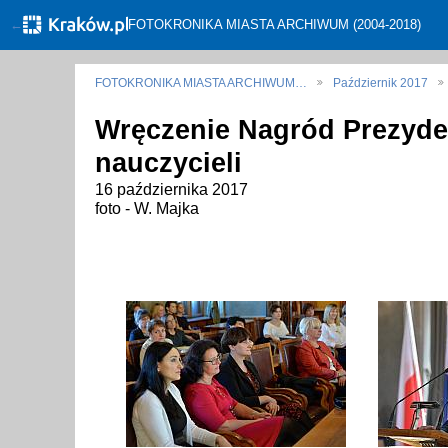
←
FOTOKRONIKA MIASTA ARCHIWUM (2004-2018)
FOTOKRONIKA MIASTA ARCHIWUM…
Październik 2017
Wręczenie Nagród Prezyde
nauczycieli
16 października 2017
foto - W. Majka