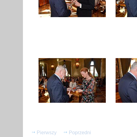
Pierwszy
Poprzedni