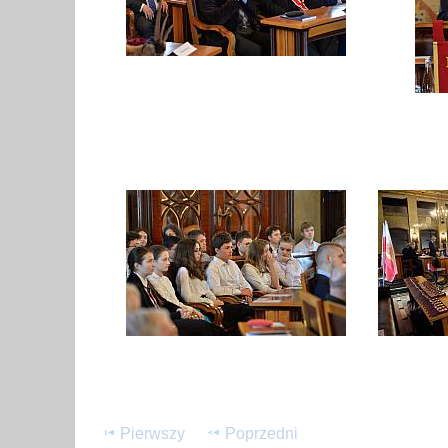
Pierwszy
Poprzedni