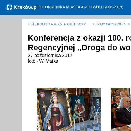
←
FOTOKRONIKA MIASTA ARCHIWUM (2004-2018)
FOTOKRONIKA MIASTA ARCHIWUM…
Październik 2017
Konferencja z okazji 100. r
Regencyjnej „Droga do wo
27 października 2017
foto - W. Majka