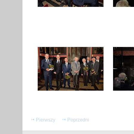
Pierwszy
Poprzedni