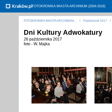
←
FOTOKRONIKA MIASTA ARCHIWUM (2004-2018)
FOTOKRONIKA MIASTA ARCHIWUM…
Październik 2017
Dni Kultury Adwokatury
26 października 2017
foto - W. Majka