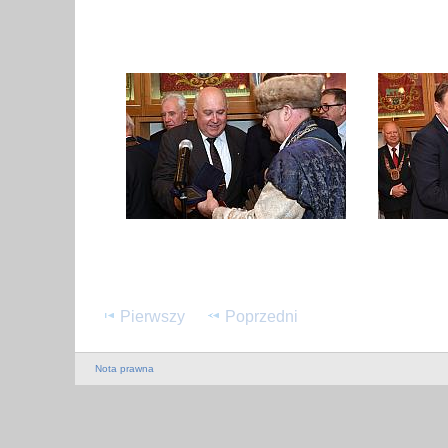
Pierwszy
Poprzedni
Nota prawna