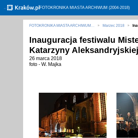
←
FOTOKRONIKA MIASTA ARCHIWUM (2004-2018)
FOTOKRONIKA MIASTA ARCHIWUM…
Marzec 2018
Ina
Inauguracja festiwalu Mist
Katarzyny Aleksandryjskie
26 marca 2018
foto - W. Majka