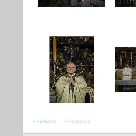
Pierwszy
Poprzedni