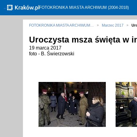
←
FOTOKRONIKA MIASTA ARCHIWUM (2004-2018)
FOTOKRONIKA MIASTA ARCHIWUM…
Marzec 2017
Ur
Uroczysta msza święta w 
19 marca 2017
foto - B. Świerzowski