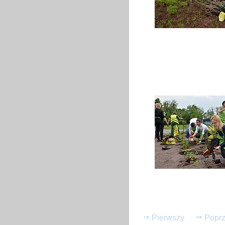
Pierwszy
Poprz