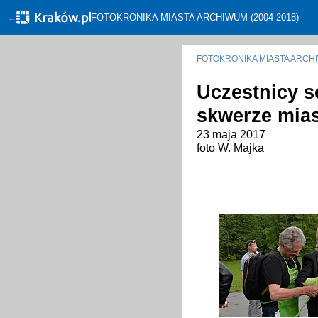
←
FOTOKRONIKA MIASTA ARCHIWUM (2004-2018)
FOTOKRONIKA MIASTA ARC
Uczestnicy s
skwerze mias
23 maja 2017
foto W. Majka