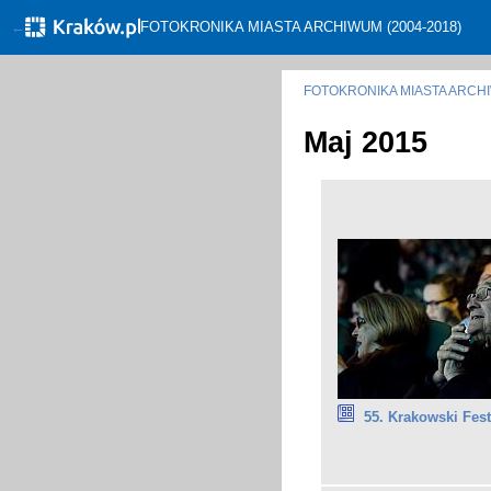
←
FOTOKRONIKA MIASTA ARCHIWUM (2004-2018)
FOTOKRONIKA MIASTA ARC
Maj 2015
55. Krakowski Fes