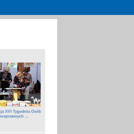
cja XVI Tygodnia Osób
łnosprawnych …