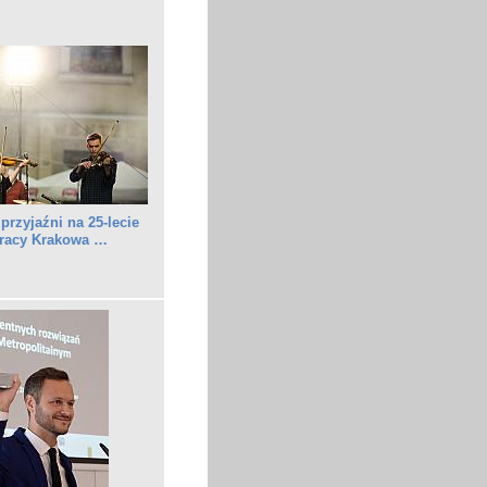
przyjaźni na 25-lecie
racy Krakowa …