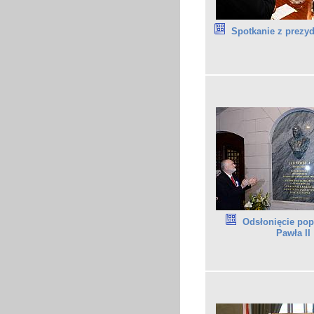
Spotkanie z prezy
Odsłonięcie pop
Pawła II