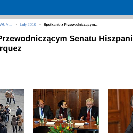
HIWUM…
Luty 2018
Spotkanie z Przewodniczącym…
Przewodniczącym Senatu Hiszpanii
rquez