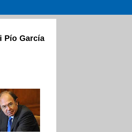
 Pío García