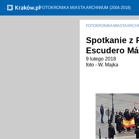
←
FOTOKRONIKA MIASTA ARCHIWUM (2004-2018)
FOTOKRONIKA MIASTA ARC
Spotkanie z 
Escudero Má
9 lutego 2018
foto - W. Majka