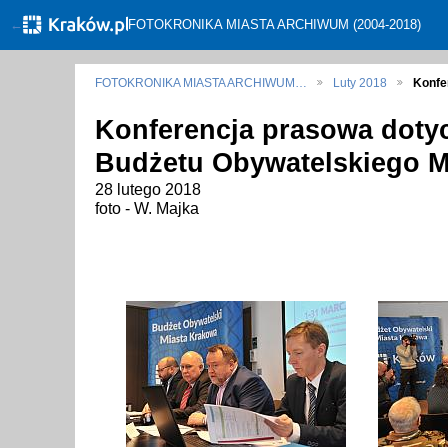
←
FOTOKRONIKA MIASTA ARCHIWUM (2004-2018)
FOTOKRONIKA MIASTA ARCHIWUM…
Luty 2018
Konfe
Konferencja prasowa dotycz
Budżetu Obywatelskiego M
28 lutego 2018
foto - W. Majka