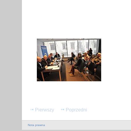
Pierwszy
Poprzedni
Nota prawna