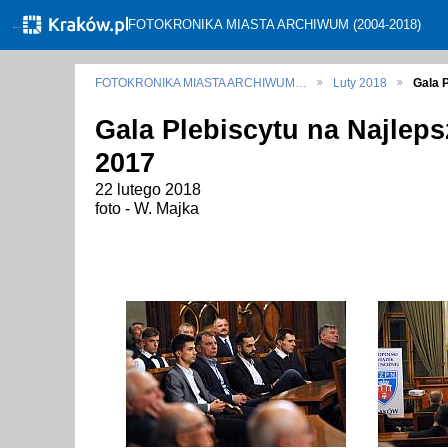
←
FOTOKRONIKA MIASTA ARCHIWUM (2004-2018)
FOTOKRONIKA MIASTA ARCHIWUM…
Luty 2018
Gala 
Gala Plebiscytu na Najleps
2017
22 lutego 2018
foto - W. Majka