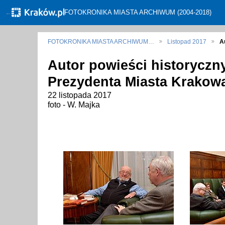
←
FOTOKRONIKA MIASTA ARCHIWUM (2004-2018)
FOTOKRONIKA MIASTA ARCHIWUM…
Listopad 2017
A
Autor powieści historyczn
Prezydenta Miasta Krakow
22 listopada 2017
foto - W. Majka