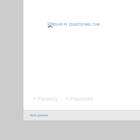
Pierwszy
Poprzedni
Nota prawna