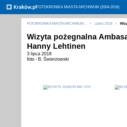
←
FOTOKRONIKA MIASTA ARCHIWUM (2004-2018)
FOTOKRONIKA MIASTA ARCHIWUM…
Lipiec 2018
Wiz
Wizyta pożegnalna Ambasad
Hanny Lehtinen
3 lipca 2018
foto - B. Świerzowski