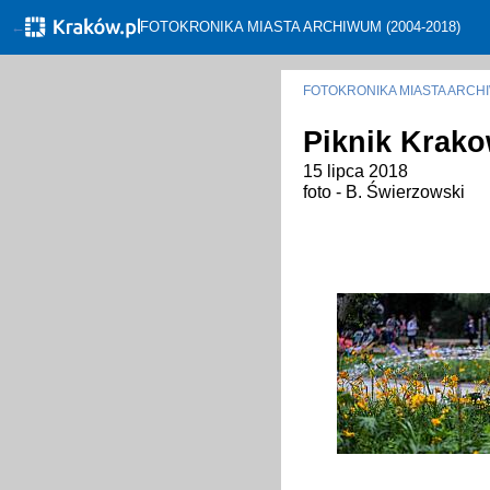
←
FOTOKRONIKA MIASTA ARCHIWUM (2004-2018)
FOTOKRONIKA MIASTA ARC
Piknik Krako
15 lipca 2018
foto - B. Świerzowski