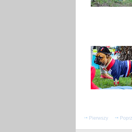
Pierwszy
Poprz