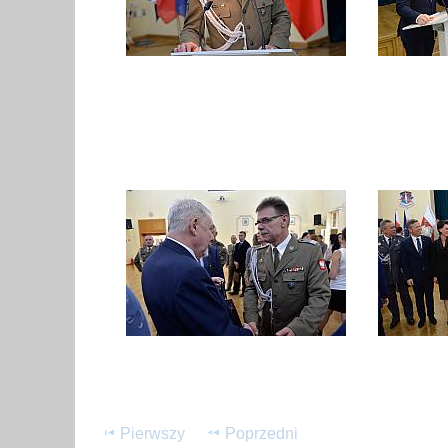
Pierwszy
Poprzedni