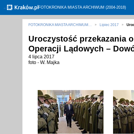
←
FOTOKRONIKA MIASTA ARCHIWUM (2004-2018)
FOTOKRONIKA MIASTA ARCHIWUM…
Lipiec 2017
Uro
Uroczystość przekazania
Operacji Lądowych – Do
4 lipca 2017
foto - W. Majka