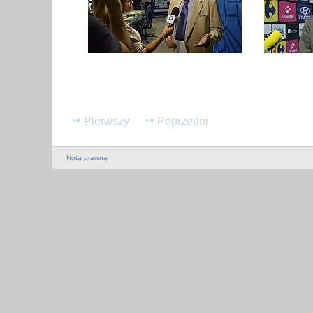
Pierwszy
Poprzedni
Nota prawna