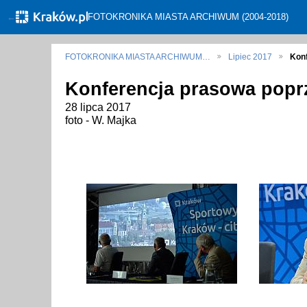
←
FOTOKRONIKA MIASTA ARCHIWUM (2004-2018)
FOTOKRONIKA MIASTA ARCHIWUM…
Lipiec 2017
Kon
Konferencja prasowa poprz
28 lipca 2017
foto - W. Majka