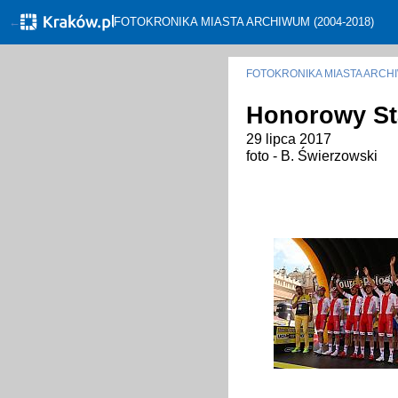
←
FOTOKRONIKA MIASTA ARCHIWUM (2004-2018)
FOTOKRONIKA MIASTA ARC
Honorowy Sta
29 lipca 2017
foto - B. Świerzowski