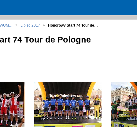
HIWUM…
Lipiec 2017
Honorowy Start 74 Tour de…
rt 74 Tour de Pologne