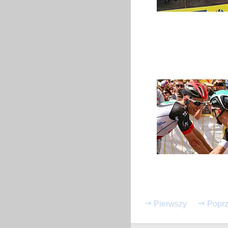
Pierwszy
Poprz