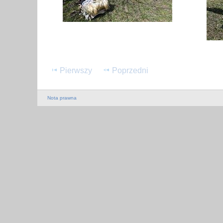
Pierwszy
Poprzedni
Nota prawna