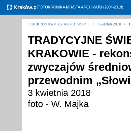
←
FOTOKRONIKA MIASTA ARCHIWUM (2004-2018)
FOTOKRONIKA MIASTA ARCHIWUM…
Kwiecień 2018
T
TRADYCYJNE ŚWI
KRAKOWIE - rekons
zwyczajów średni
przewodnim „Słowi
3 kwietnia 2018
foto - W. Majka