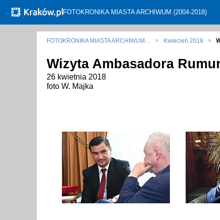
←
FOTOKRONIKA MIASTA ARCHIWUM (2004-2018)
FOTOKRONIKA MIASTA ARCHIWUM…
Kwiecień 2018
W
Wizyta Ambasadora Rumuni
26 kwietnia 2018
foto W. Majka