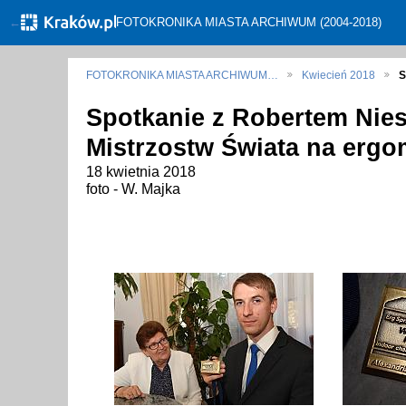
←
FOTOKRONIKA MIASTA ARCHIWUM (2004-2018)
FOTOKRONIKA MIASTA ARCHIWUM…
Kwiecień 2018
S
Spotkanie z Robertem Nie
Mistrzostw Świata na ergo
18 kwietnia 2018
foto - W. Majka