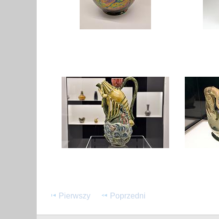
Pierwszy
Poprzedni