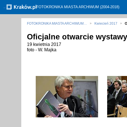
←
FOTOKRONIKA MIASTA ARCHIWUM (2004-2018)
FOTOKRONIKA MIASTA ARCHIWUM…
Kwiecień 2017
O
Oficjalne otwarcie wystaw
19 kwietnia 2017
foto - W. Majka