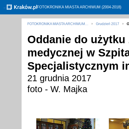
←
FOTOKRONIKA MIASTA ARCHIWUM (2004-2018)
FOTOKRONIKA MIASTA ARCHIWUM…
Grudzień 2017
O
Oddanie do użytku 
medycznej w Szpita
Specjalistycznym i
21 grudnia 2017
foto - W. Majka