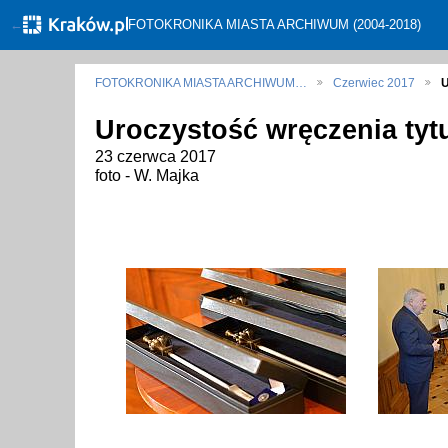
←
FOTOKRONIKA MIASTA ARCHIWUM (2004-2018)
FOTOKRONIKA MIASTA ARCHIWUM…
Czerwiec 2017
U
Uroczystość wręczenia tytu
23 czerwca 2017
foto - W. Majka