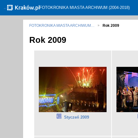
←
FOTOKRONIKA MIASTA ARCHIWUM (2004-2018)
FOTOKRONIKA MIASTA ARCHIWUM…
Rok 2009
Rok 2009
Styczeń 2009