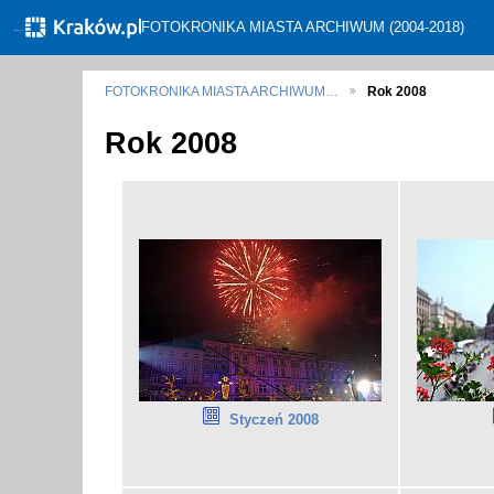
←
FOTOKRONIKA MIASTA ARCHIWUM (2004-2018)
FOTOKRONIKA MIASTA ARCHIWUM…
Rok 2008
Rok 2008
Styczeń 2008